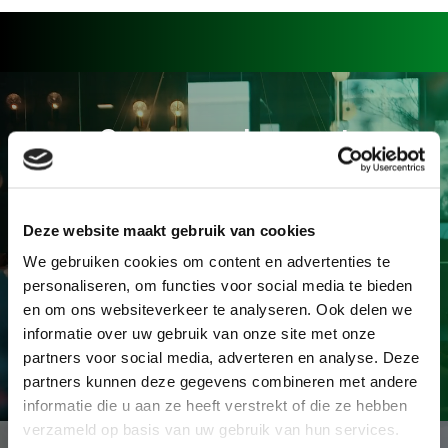
Samenwerken met
Glasgroothandel Van
Noordenne?
Deze website maakt gebruik van cookies
We gebruiken cookies om content en advertenties te
Neem contact op
personaliseren, om functies voor social media te bieden
en om ons websiteverkeer te analyseren. Ook delen we
informatie over uw gebruik van onze site met onze
partners voor social media, adverteren en analyse. Deze
partners kunnen deze gegevens combineren met andere
informatie die u aan ze heeft verstrekt of die ze hebben
verzameld op basis van uw gebruik van hun services.