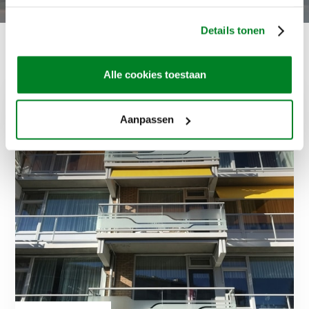
Details tonen
Andere projecten
Alle cookies toestaan
Aanpassen