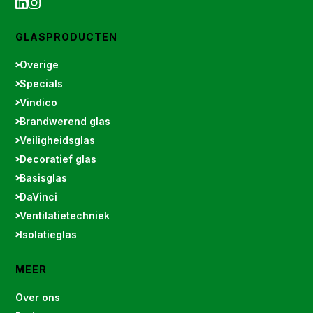
GLASPRODUCTEN
Overige
Specials
Vindico
Brandwerend glas
Veiligheidsglas
Decoratief glas
Basisglas
DaVinci
Ventilatietechniek
Isolatieglas
MEER
Over ons