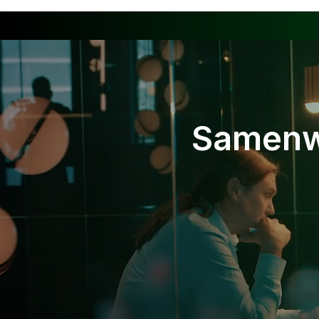
Samenw