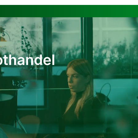
thandel