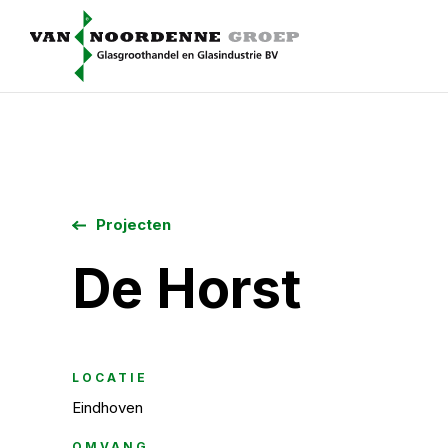
Projecten
De Horst
LOCATIE
Eindhoven
OMVANG