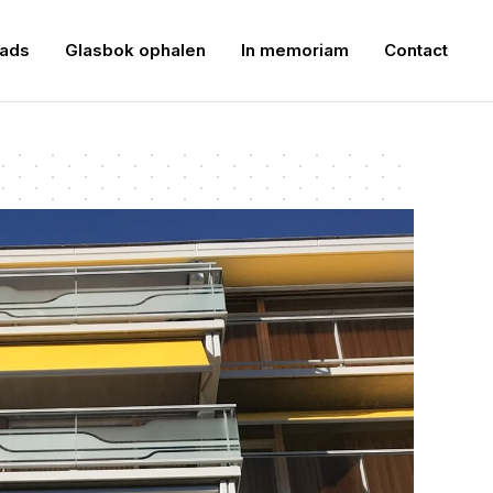
ads
Glasbok ophalen
In memoriam
Contact