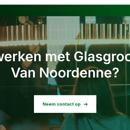
erken met Glasgroo
Van Noordenne?
Neem contact op