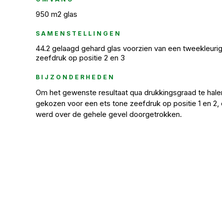
950 m2 glas
SAMENSTELLINGEN
44.2 gelaagd gehard glas voorzien van een tweekleurige
zeefdruk op positie 2 en 3
BIJZONDERHEDEN
Om het gewenste resultaat qua drukkingsgraad te hale
gekozen voor een ets tone zeefdruk op positie 1 en 2, d
werd over de gehele gevel doorgetrokken.