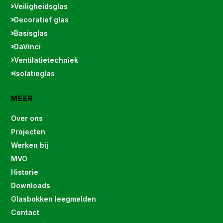
Veiligheidsglas
Decoratief glas
Basisglas
DaVinci
Ventilatietechniek
Isolatieglas
MEER
Over ons
Projecten
Werken bij
MVO
Historie
Downloads
Glasbokken leegmelden
Contact