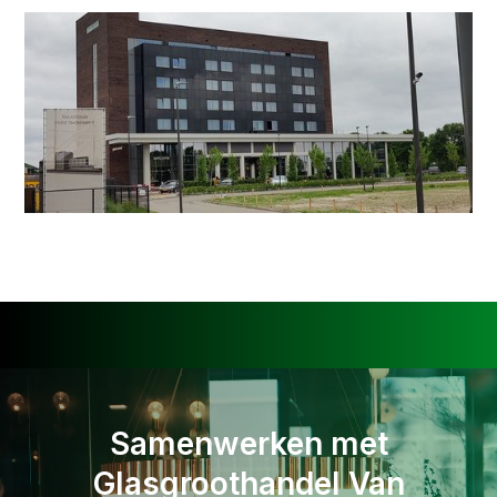
Samenwerken met
Glasgroothandel Van