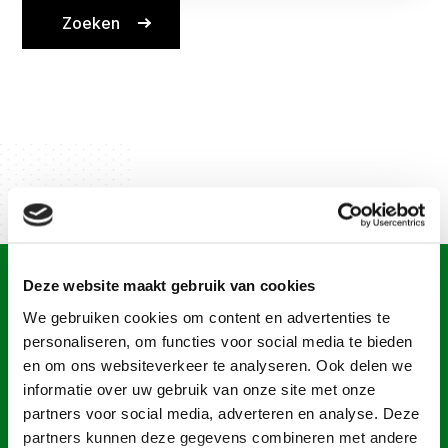
Deze website maakt gebruik van cookies
We gebruiken cookies om content en advertenties te
CONTACT
personaliseren, om functies voor social media te bieden
Glasgroothandel Van
en om ons websiteverkeer te analyseren. Ook delen we
Noordenne
informatie over uw gebruik van onze site met onze
partners voor social media, adverteren en analyse. Deze
Vragen? We helpen u graag verder.
partners kunnen deze gegevens combineren met andere